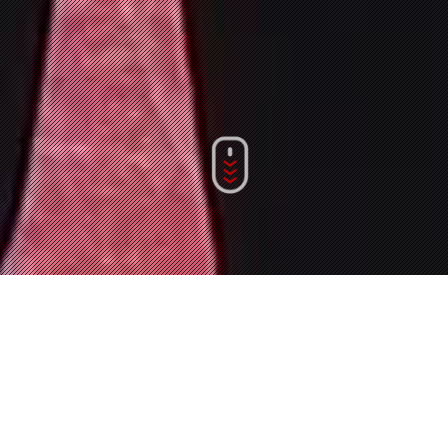
Наши услуги:
Подбор студий и локаций для съемок
Pre/Post production